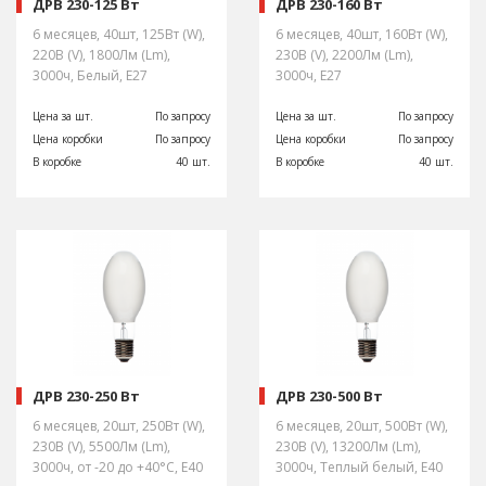
ДРВ 230-125 Вт
ДРВ 230-160 Вт
6 месяцев, 40шт, 125Вт (W),
6 месяцев, 40шт, 160Вт (W),
220В (V), 1800Лм (Lm),
230В (V), 2200Лм (Lm),
3000ч, Белый, E27
3000ч, E27
Цена за шт.
По запросу
Цена за шт.
По запросу
Цена коробки
По запросу
Цена коробки
По запросу
В коробке
40 шт.
В коробке
40 шт.
ДРВ 230-250 Вт
ДРВ 230-500 Вт
6 месяцев, 20шт, 250Вт (W),
6 месяцев, 20шт, 500Вт (W),
230В (V), 5500Лм (Lm),
230В (V), 13200Лм (Lm),
3000ч, от -20 до +40°С, E40
3000ч, Теплый белый, E40