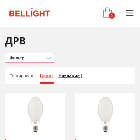
ДРВ
Фильтр
Сортировать:
Цена
Название