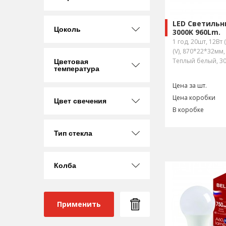
LED Светильн
Цоколь
3000K 960Lm.
1 год, 20шт, 12Вт 
(V), 870*22*32мм,
Теплый белый, 3
Цветовая
температура
Цена за шт.
Цена коробки
Цвет свечения
В коробке
Тип стекла
Колба
Применить