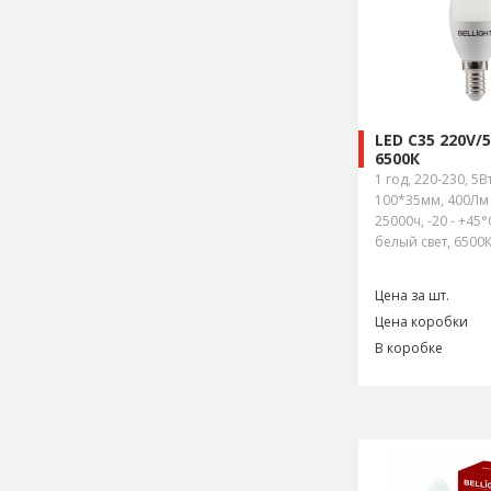
LED C35 220V/
6500К
1 год, 220-230, 5Вт
100*35мм, 400Лм 
25000ч, -20 - +45
белый свет, 6500К
Цена за шт.
Цена коробки
В коробке