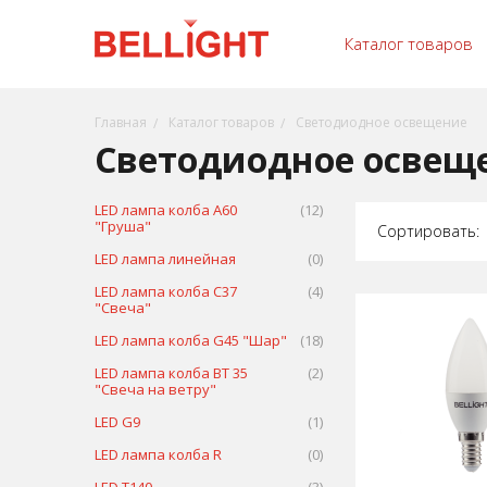
Каталог товаров
Главная
Каталог товаров
Светодиодное освещение
Светодиодное освещ
LED лампа колба А60
(12)
"Груша"
Сортировать:
LED лампа линейная
(0)
LED лампа колба С37
(4)
"Свеча"
LED лампа колба G45 "Шар"
(18)
LED лампа колба ВТ 35
(2)
"Свеча на ветру"
LED G9
(1)
LED лампа колба R
(0)