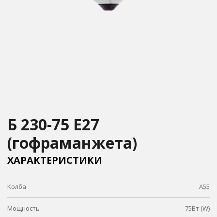
Б 230-75 Е27
(гофраманжета)
ХАРАКТЕРИСТИКИ
Колба
А55
Мощность
75Вт (W)