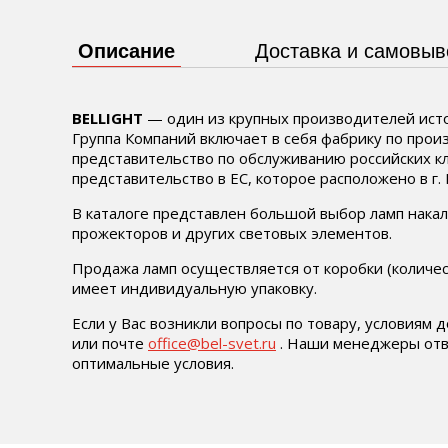
Описание
Доставка и самовыв
BELLIGHT
— один из крупных производителей исто
Группа Компаний включает в себя фабрику по произ
представительство по обслуживанию российских кл
представительство в ЕС, которое расположено в г.
В каталоге представлен большой выбор ламп накал
прожекторов и других световых элементов.
Продажа ламп осуществляется от коробки (количест
имеет индивидуальную упаковку.
Если у Вас возникли вопросы по товару, условиям 
или почте
office@bel-svet.ru
. Наши менеджеры отве
оптимальные условия.