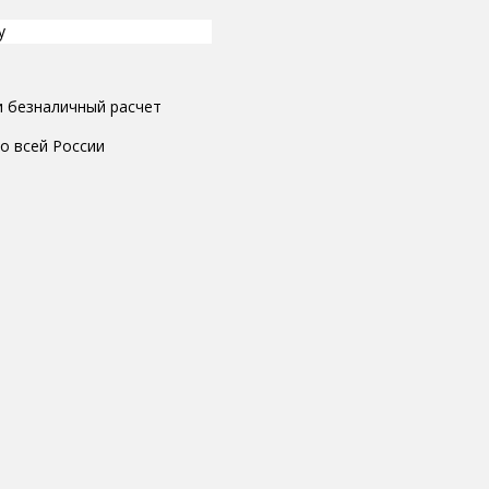
у
и безналичный расчет
о всей России