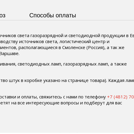
оз
Способы оплаты
чников света газоразрядной и светодиодной продукции в Е
водству источников света, логистический центр и
иентов, располагающиеся в Смоленске (Россия), а так же
 Варшаве.
ивания, светодиодных ламп, газоразрядных ламп, а также
во штук в коробке указано на странице товара). Каждая лам
доставки и оплаты, свяжитесь с нами по телефону
+7 (4812) 7
тят на все интересующие вопросы и подберут для вас