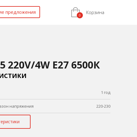
ие предложения
Корзина
5 220V/4W E27 6500К
РИСТИКИ
1 год
азон напряжения
220-230
теристики