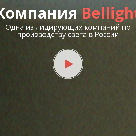
Компания
Belligh
Одна из лидирующих компаний по
производству света в России