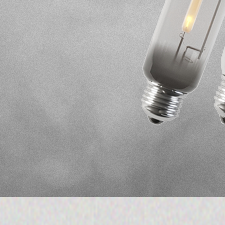
ивателя,