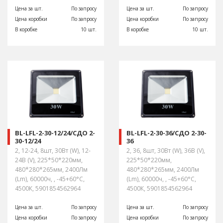
Цена за шт.
По запросу
Цена за шт.
По запросу
Цена коробки
По запросу
Цена коробки
По запросу
В коробке
10 шт.
В коробке
10 шт.
BL-LFL-2-30-12/24/СДО 2-
BL-LFL-2-30-36/СДО 2-30-
30-12/24
36
2, 12-24, 8шт, 30Вт (W), 12-
2, 36, 8шт, 30Вт (W), 36В (V),
24В (V), 225*50*220мм,
225*50*220мм,
480*280*265мм, 2400Лм
480*280*265мм, 2400Лм
(Lm), 60000ч, , -45+60°С,
(Lm), 60000ч, , -45+60°С,
4500К, 5901854562964
4500К, 5901854562964
Цена за шт.
По запросу
Цена за шт.
По запросу
Цена коробки
По запросу
Цена коробки
По запросу