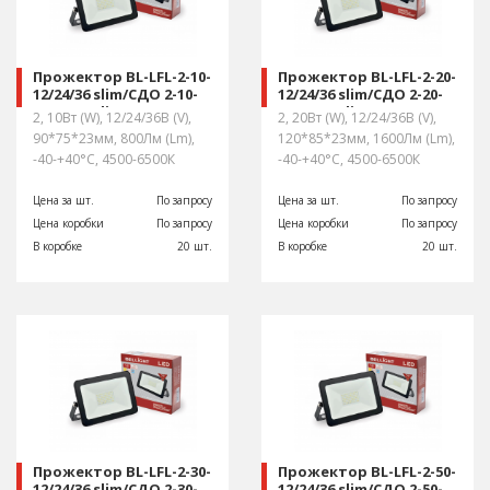
Прожектор BL-LFL-2-10-
Прожектор BL-LFL-2-20-
12/24/36 slim/СДО 2-10-
12/24/36 slim/СДО 2-20-
12/24/36 slim, 4500 К,
12/24/36 slim, 4500 К,
2, 10Вт (W), 12/24/36В (V),
2, 20Вт (W), 12/24/36В (V),
6500К 800 Lm. IP65
6500К 1600 Lm. IP65
90*75*23мм, 800Лм (Lm),
120*85*23мм, 1600Лм (Lm),
-40-+40°С, 4500-6500К
-40-+40°С, 4500-6500К
Цена за шт.
По запросу
Цена за шт.
По запросу
Цена коробки
По запросу
Цена коробки
По запросу
В коробке
20 шт.
В коробке
20 шт.
Прожектор BL-LFL-2-30-
Прожектор BL-LFL-2-50-
12/24/36 slim/СДО 2-30-
12/24/36 slim/СДО 2-50-