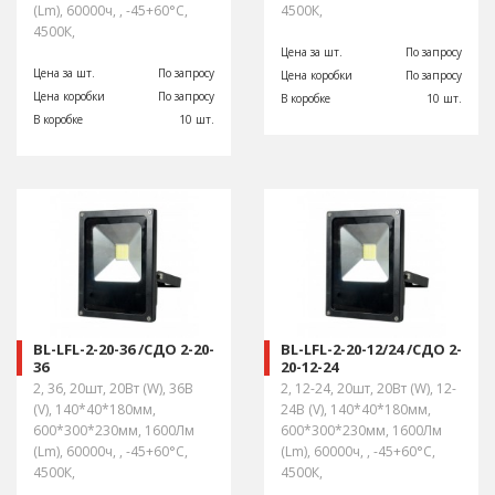
(Lm), 60000ч, , -45+60°С,
4500К,
4500К,
Цена за шт.
По запросу
Цена за шт.
По запросу
Цена коробки
По запросу
Цена коробки
По запросу
В коробке
10 шт.
В коробке
10 шт.
BL-LFL-2-20-36 /СДО 2-20-
BL-LFL-2-20-12/24 /СДО 2-
36
20-12-24
2, 36, 20шт, 20Вт (W), 36В
2, 12-24, 20шт, 20Вт (W), 12-
(V), 140*40*180мм,
24В (V), 140*40*180мм,
600*300*230мм, 1600Лм
600*300*230мм, 1600Лм
(Lm), 60000ч, , -45+60°С,
(Lm), 60000ч, , -45+60°С,
4500К,
4500К,