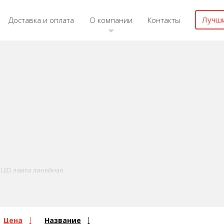
Лучш
Доставка и оплата
О компании
Контакты
LED лампа линейная
Цена
Название